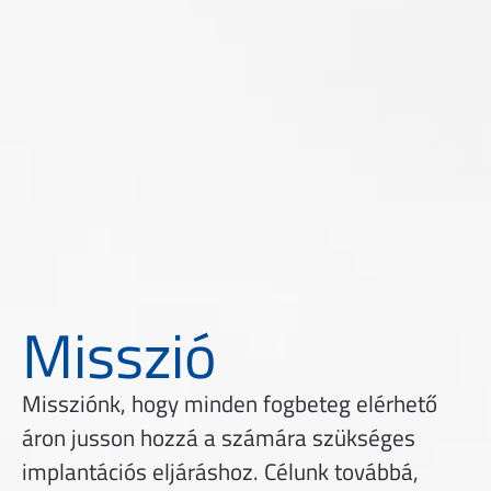
Misszió
Missziónk, hogy minden fogbeteg elérhető
áron jusson hozzá a számára szükséges
implantációs eljáráshoz. Célunk továbbá,