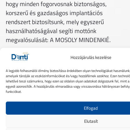
hogy minden fogorvosnak biztonságos,
korszerű és gazdaságos implantációs
rendszert biztosítsunk, mely egyszerű
használhatóságával segíti mottónk
megvalósulását: A MOSOLY MINDENKIÉ.
Hitvallásunk
Hozzájárulás kezelése
A legjobb felhasználói élmény biztosítása érdekében olyan technológiákat használunk,
amelyek tárolják az eszközinformációkat és/vagy hozzáférnek azokhoz. Ezen technoló
lehetővé teszi számunkra, hogy ezen az oldalon olyan adatokat dolgozzunk fel, mint 
egyedi azonosítók. A hozzájárulás elmaradása vagy visszavonása hátrányosan befoly
funkciókat.
Elfogad
Elutasít